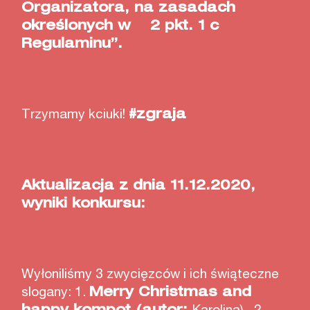
Organizatora, na zasadach
określonych w 2 pkt. 1 c
Regulaminu”.
Trzymamy kciuki!
#zgraja
Aktualizacja z dnia 11.12.2020,
wyniki konkursu:
Wyłoniliśmy 3 zwycięzców i ich świąteczne
slogany: 1.
Merry Christmas and
happy kompot (autor:
Karolina), 2.