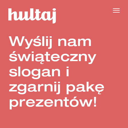
Wyślij nam
świąteczny
slogan i
zgarnij pakę
prezentów!