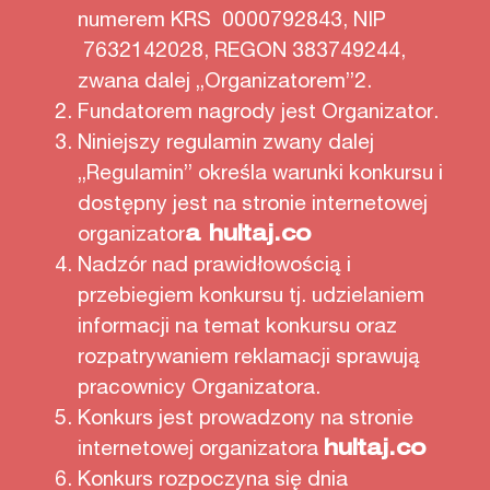
numerem KRS 0000792843, NIP
7632142028, REGON 383749244,
zwana dalej „Organizatorem”2.
Fundatorem nagrody jest Organizator.
Niniejszy regulamin zwany dalej
„Regulamin” określa warunki konkursu i
dostępny jest na stronie internetowej
organizator
a
hultaj.co
Nadzór nad prawidłowością i
przebiegiem konkursu tj. udzielaniem
informacji na temat konkursu oraz
rozpatrywaniem reklamacji sprawują
pracownicy Organizatora.
Konkurs jest prowadzony na stronie
internetowej organizatora
hultaj.co
Konkurs rozpoczyna się dnia