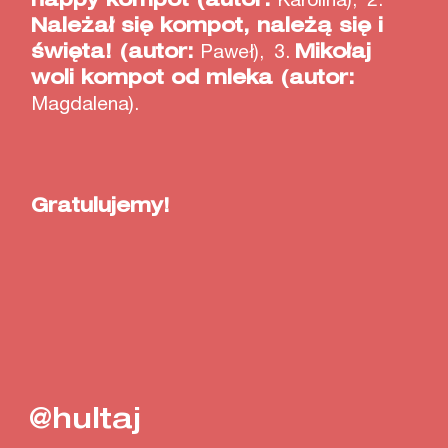
Należał się kompot, należą się i
święta! (autor:
Paweł), 3.
Mikołaj
woli kompot od mleka (autor:
Magdalena).
Gratulujemy!
@hultaj